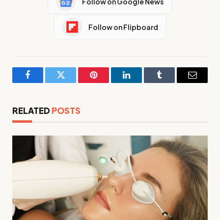
Follow on Google News
Follow on Flipboard
Facebook
Twitter
Pinterest
LinkedIn
Tumblr
Email
RELATED
POSTS