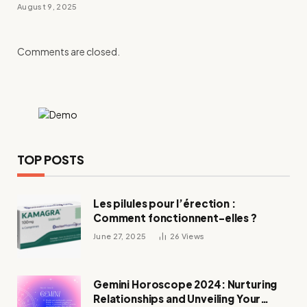
August 9, 2025
Comments are closed.
TOP POSTS
Les pilules pour l’érection :
Comment fonctionnent-elles ?
June 27, 2025
26
Views
Gemini Horoscope 2024: Nurturing
Relationships and Unveiling Your