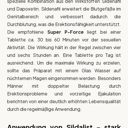
spezielle Kombination aus den Wirkstoffen Sildenafil
und Dapoxetin. Sildenafil erweitert die Blutgefäße im
Genitalbereich und verbessert dadurch die
Durchblutung, was die Erektionsfähigkeit unterstützt.
Die empfohlene
Super P-Force
liegt bei einer
Tablette ca. 30 bis 60 Minuten vor der sexuellen
Aktivität. Die Wirkung hält in der Regel zwischen vier
und sechs Stunden an. Eine Tablette pro Tag ist
ausreichend. Um die maximale Wirkung zu erzielen,
sollte das Präparat mit einem Glas Wasser auf
nüchternen Magen eingenommen werden. Besonders
Männer mit doppelter Belastung durch
Erektionsprobleme und vorzeitige Ejakulation
berichten von einer deutlich erhöhten Lebensqualität
durch die regelmäßige Anwendung.
Anwendung von Sildalist – stark