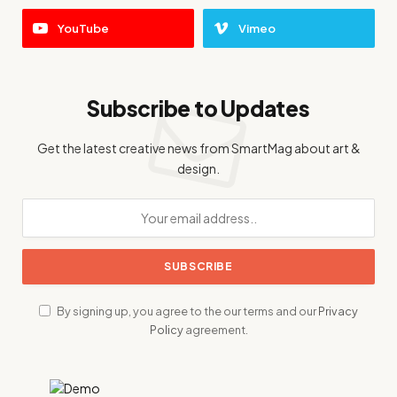
YouTube
Vimeo
Subscribe to Updates
Get the latest creative news from SmartMag about art &
design.
By signing up, you agree to the our terms and our
Privacy
Policy
agreement.