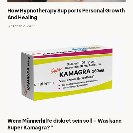
How Hypnotherapy Supports Personal Growth
And Healing
October 2, 2025
Wenn Männerhilfe diskret sein soll – Was kann
Super Kamagra?“